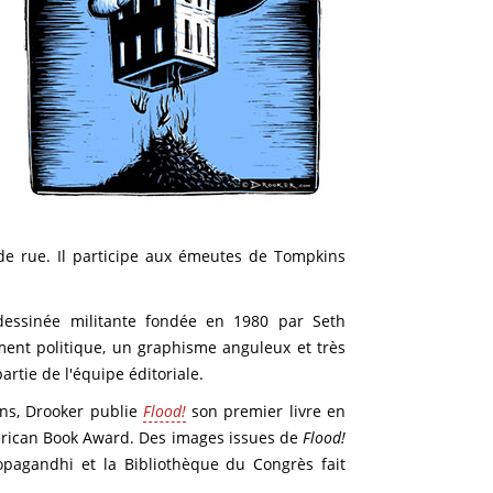
 de rue. Il participe aux émeutes de Tompkins
essinée militante fondée en 1980 par Seth
ment politique, un graphisme anguleux et très
rtie de l'équipe éditoriale.
ans, Drooker publie
Flood!
son premier livre en
merican Book Award. Des images issues de
Flood!
opagandhi et la Bibliothèque du Congrès fait
.