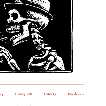
log
Instagram
Bluesky
Facebook