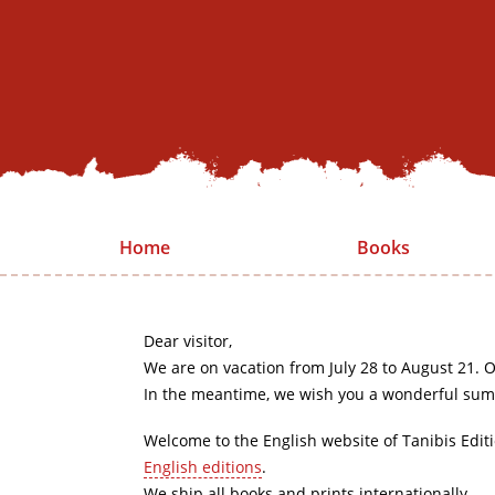
Home
Books
Dear visitor,
We are on vacation from July 28 to August 21. O
In the meantime, we wish you a wonderful sum
Welcome to the English website of Tanibis Edit
English editions
.
We ship all books and prints internationally.