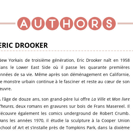
ERIC DROOKER
ew Yorkais de troisième génération, Eric Drooker naît en 1958
dans le Lower East Side où il passe les quarante premières
années de sa vie. Même après son déménagement en Californie,
e monstre urbain continue à le fasciner et reste au cœur de son
œuvre.
 l’âge de douze ans, son grand-père lui offre
La Ville
et
Mon livre
’heures
, deux romans en gravures sur bois de Frans Masereel. Il
découvre également les comics underground de Robert Crumb.
ans les années 1970, il étudie la sculpture à la Cooper Union
chool of Art et s’installe près de Tompkins Park, dans la dixième