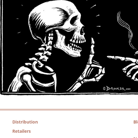
Distribution
B
Retailers