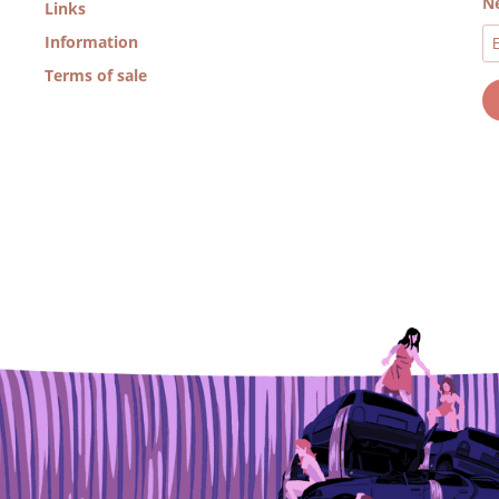
Ne
Links
Information
Terms of sale