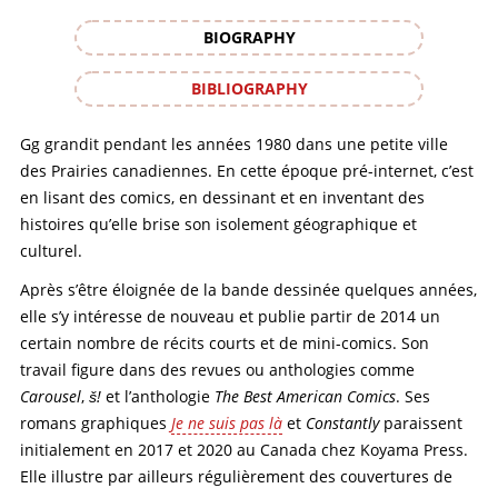
BIOGRAPHY
BIBLIOGRAPHY
Gg grandit pendant les années 1980 dans une petite ville
des Prairies canadiennes. En cette époque pré-internet, c’est
en lisant des comics, en dessinant et en inventant des
histoires qu’elle brise son isolement géographique et
culturel.
Après s’être éloignée de la bande dessinée quelques années,
elle s’y intéresse de nouveau et publie partir de 2014 un
certain nombre de récits courts et de mini-comics. Son
travail figure dans des revues ou anthologies comme
Carousel
,
š!
et l’anthologie
The Best American Comics
. Ses
romans graphiques
Je ne suis pas là
et
Constantly
paraissent
initialement en 2017 et 2020 au Canada chez Koyama Press.
Elle illustre par ailleurs régulièrement des couvertures de