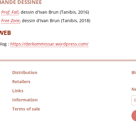
BANDE DESSINÉE
Prof. Fall
, dessin d'Ivan Brun (Tanibis, 2016)
Free Zone
, dessin d'Ivan Brun (Tanibis, 2018)
WEB
log :
https://derkommissar.wordpress.com/
Distribution
B
Retailers
Ne
Links
Information
Terms of sale