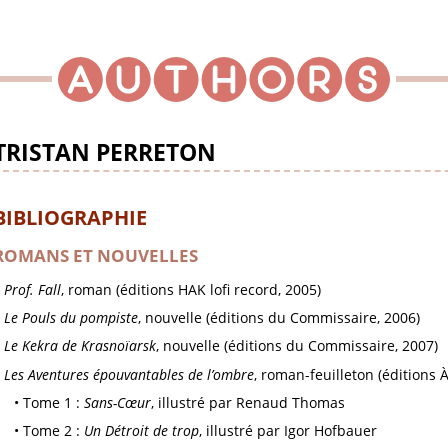
TRISTAN PERRETON
BIBLIOGRAPHIE
ROMANS ET NOUVELLES
Prof. Fall
, roman (éditions HAK lofi record, 2005)
Le Pouls du pompiste
, nouvelle (éditions du Commissaire, 2006)
Le Kekra de Krasnoïarsk
, nouvelle (éditions du Commissaire, 2007)
Les Aventures épouvantables de l’ombre
, roman-feuilleton (éditions 
Tome 1 :
Sans-Cœur
, illustré par Renaud Thomas
Tome 2 :
Un Détroit de trop
, illustré par Igor Hofbauer