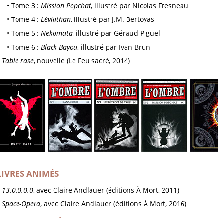
Tome 3 :
Mission Popchat
, illustré par Nicolas Fresneau
Tome 4 :
Léviathan
, illustré par J.M. Bertoyas
Tome 5 :
Nekomata
, illustré par Géraud Piguel
Tome 6 :
Black Bayou
, illustré par Ivan Brun
Table rase
, nouvelle (Le Feu sacré, 2014)
LIVRES ANIMÉS
13.0.0.0.0
, avec Claire Andlauer (éditions À Mort, 2011)
Space-Opera
, avec Claire Andlauer (éditions À Mort, 2016)