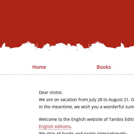
Home
Books
Dear visitor,
We are on vacation from July 28 to August 21. O
In the meantime, we wish you a wonderful sum
Welcome to the English website of Tanibis Edit
English editions
.
We ship all books and prints internationally.