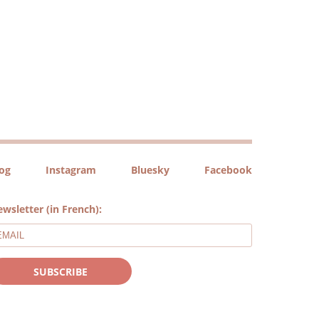
log
Instagram
Bluesky
Facebook
wsletter (in French):
SUBSCRIBE