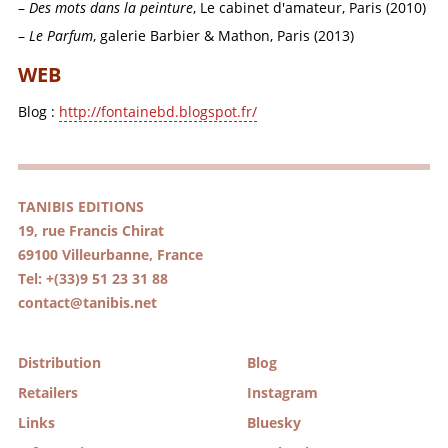
Des mots dans la peinture
, Le cabinet d'amateur, Paris (2010)
Le Parfum
, galerie Barbier & Mathon, Paris (2013)
WEB
Blog :
http://fontainebd.blogspot.fr/
TANIBIS EDITIONS
19, rue Francis Chirat
69100 Villeurbanne, France
Tel: +(33)9 51 23 31 88
contact@tanibis.net
Distribution
Blog
Retailers
Instagram
Links
Bluesky