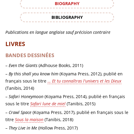
BIOGRAPHY
BIBLIOGRAPHY
Publications en langue anglaise sauf précision contraire
LIVRES
BANDES DESSINÉES
Even the Giants
(Adhouse Books, 2011)
By this shall you know him
(Koyama Press, 2012), publié en
français sous le titre
… Et tu connaîtras l'univers et les Dieux
(Tanibis, 2014)
Safari Honeymoon
(Koyama Press, 2014), publié en français
sous le titre
Safari lune de miel
(Tanibis, 2015)
Crawl Space
(Koyama Press, 2017), publié en français sous le
titre
Sous la maison
(Tanibis, 2018)
They Live in Me
(Hollow Press, 2017)