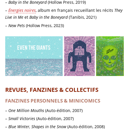
Baby in the Boneyard
(Hollow Press, 2019)
Énergies noires
, album en français recueillant les récits
They
Live in Me
et
Baby in the Boneyard
(Tanibis, 2021)
New Pets
(Hollow Press, 2023)
REVUES, FANZINES & COLLECTIFS
FANZINES PERSONNELS & MINICOMICS
One Million Mouths
(Auto-édition, 2007)
Small Victories
(Auto-édition, 2007)
Blue Winter, Shapes in the Snow
(Auto-édition, 2008)