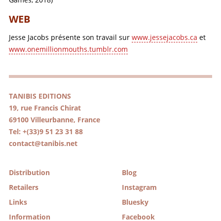
WEB
Jesse Jacobs présente son travail sur
www.jessejacobs.ca
et
www.onemillionmouths.tumblr.com
TANIBIS EDITIONS
19, rue Francis Chirat
69100 Villeurbanne, France
Tel: +(33)9 51 23 31 88
contact@tanibis.net
Distribution
Blog
Retailers
Instagram
Links
Bluesky
Information
Facebook