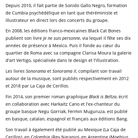
Depuis 2010, il fait partie de Sonido Gallo Negro, formation
de Cumbia psychédélique en tant que théréministe et
illustrateur en direct lors des concerts du groupe.
En 2008, les éditions franco-mexicaines Black Cat Bones
publient son livre
Je ne suis personne
, via lequel il fête ses dix
années de présence à Mexico. Puis il fonde au cœur du
quartier de Roma avec sa compagne Clarisa Moura la galerie
d'art Vertigo, spécialisée dans le design et l'illustration.
Les livres
Sonorama
et
Sonorama II
, compilant son travail
autour de la musique, sont publiés respectivement en 2012
et 2018 par La Caja de Cerillos.
Fin 2014, son premier roman graphique
Black is Beltza
, écrit
en collaboration avec Harkaitz Cano et l'ex-chanteur du
groupe basque Negu Gorriak, Fermin Muguruza, est publié
en basque, catalan, espagnol et français aux éditions Bang.
Son travail à également été publié au Mexique (La Caja de
Cerillos), en Colombie (Rey Naranjo), en Argentine (Moebius