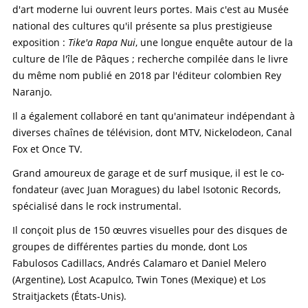
d'art moderne lui ouvrent leurs portes. Mais c'est au Musée
national des cultures qu'il présente sa plus prestigieuse
exposition :
Tike'a Rapa Nui
, une longue enquête autour de la
culture de l'île de Pâques ; recherche compilée dans le livre
du même nom publié en 2018 par l'éditeur colombien Rey
Naranjo.
Il a également collaboré en tant qu'animateur indépendant à
diverses chaînes de télévision, dont MTV, Nickelodeon, Canal
Fox et Once TV.
Grand amoureux de garage et de surf musique, il est le co-
fondateur (avec Juan Moragues) du label Isotonic Records,
spécialisé dans le rock instrumental.
Il conçoit plus de 150 œuvres visuelles pour des disques de
groupes de différentes parties du monde, dont Los
Fabulosos Cadillacs, Andrés Calamaro et Daniel Melero
(Argentine), Lost Acapulco, Twin Tones (Mexique) et Los
Straitjackets (États-Unis).